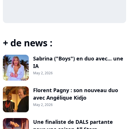
+ de news :
Sabrina ("Boys") en duo avec... une
IA
May 2, 2026
Florent Pagny : son nouveau duo
avec Angélique Kidjo
May 2, 2026
Une finaliste de DALS partante