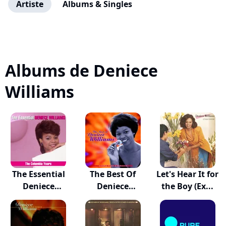
Artiste
Albums & Singles
Albums de Deniece
Williams
The Essential
The Best Of
Let's Hear It for
Deniece
Deniece
the Boy (Ex...
William...
Williams:...