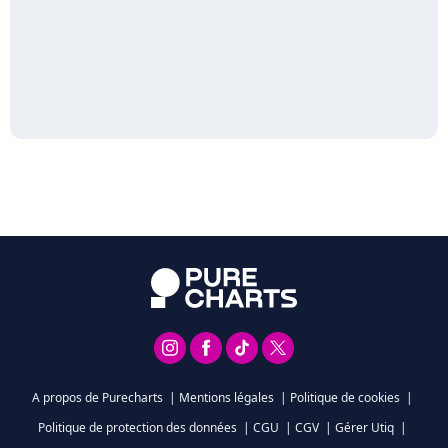
A propos de Purecharts
|
Mentions légales
|
Politique de cookies
|
Politique de protection des données
|
CGU
|
CGV
|
Gérer Utiq
|