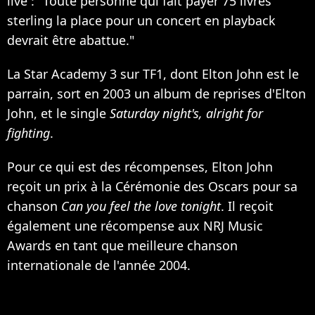
live : "Toute personne qui fait payer 75 livres
sterling la place pour un concert en playback
devrait être abattue."
La Star Academy 3 sur TF1, dont Elton John est le
parrain, sort en 2003 un album de reprises d'Elton
John, et le single
Saturday night's, alright for
fighting
.
Pour ce qui est des récompenses, Elton John
reçoit un prix à la Cérémonie des Oscars pour sa
chanson
Can you feel the love tonight
. Il reçoit
également une récompense aux NRJ Music
Awards en tant que meilleure chanson
internationale de l'année 2004.