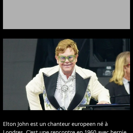
Elton John est un chanteur europeen né à
Londres. C'est une rencontre en 1960 avec bernie