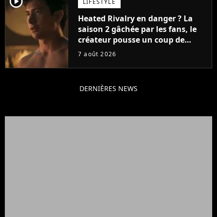
player2
LIFESTYLE
Heated Rivalry en danger ? La
saison 2 gâchée par les fans, le
créateur pousse un coup de
gueule
7 août 2026
DERNIÈRES NEWS