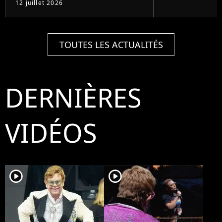
12 juillet 2026
TOUTES LES ACTUALITÉS
DERNIÈRES
VIDÉOS
player2
player2