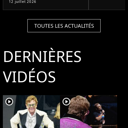
12 juillet 2026
TOUTES LES ACTUALITÉS
DERNIÈRES
VIDÉOS
player2
player2