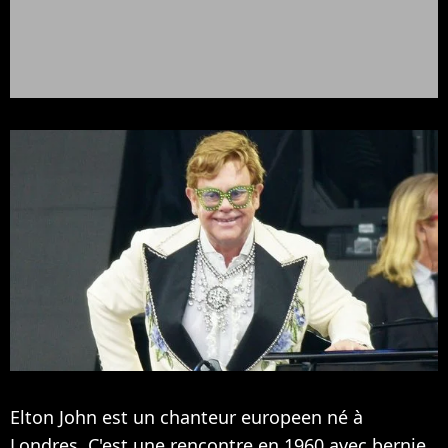
Elton John est un chanteur europeen né à
Londres. C'est une rencontre en 1960 avec bernie