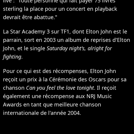
live : "Toute personne qui fait payer 75 livres
sterling la place pour un concert en playback
devrait être abattue."
La Star Academy 3 sur TF1, dont Elton John est le
parrain, sort en 2003 un album de reprises d'Elton
John, et le single
Saturday night's, alright for
fighting
.
Pour ce qui est des récompenses, Elton John
reçoit un prix à la Cérémonie des Oscars pour sa
chanson
Can you feel the love tonight
. Il reçoit
également une récompense aux NRJ Music
Awards en tant que meilleure chanson
internationale de l'année 2004.