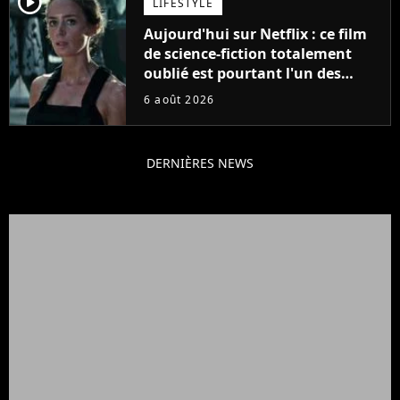
player2
LIFESTYLE
Aujourd'hui sur Netflix : ce film
de science-fiction totalement
oublié est pourtant l'un des
meilleurs des années 2010
6 août 2026
DERNIÈRES NEWS