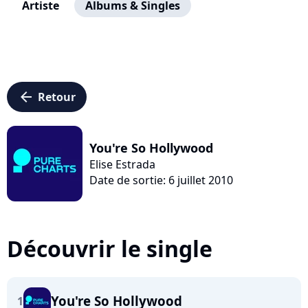
Artiste
Albums & Singles
arrow_left
Retour
You're So Hollywood
Elise Estrada
Date de sortie: 6 juillet 2010
Découvrir le single
You're So Hollywood
1