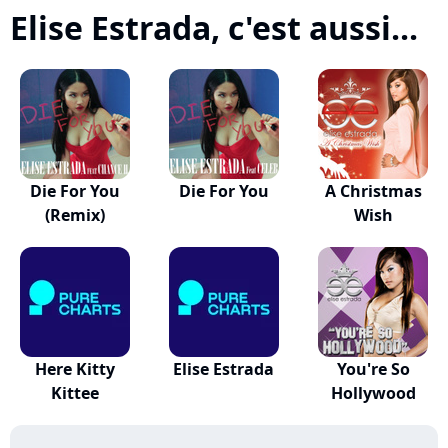
Elise Estrada, c'est aussi...
Die For You
Die For You
A Christmas
(Remix)
Wish
Here Kitty
Elise Estrada
You're So
Kittee
Hollywood