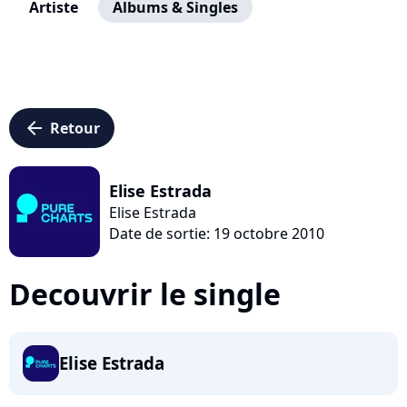
Artiste
Albums & Singles
arrow_left
Retour
Elise Estrada
Elise Estrada
Date de sortie: 19 octobre 2010
Decouvrir le single
Elise Estrada