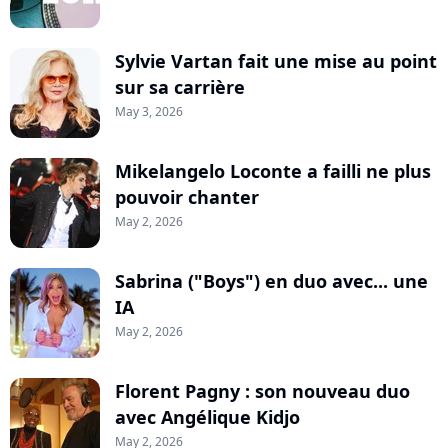
Sylvie Vartan fait une mise au point
sur sa carrière
May 3, 2026
Mikelangelo Loconte a failli ne plus
pouvoir chanter
May 2, 2026
Sabrina ("Boys") en duo avec... une
IA
May 2, 2026
Florent Pagny : son nouveau duo
avec Angélique Kidjo
May 2, 2026