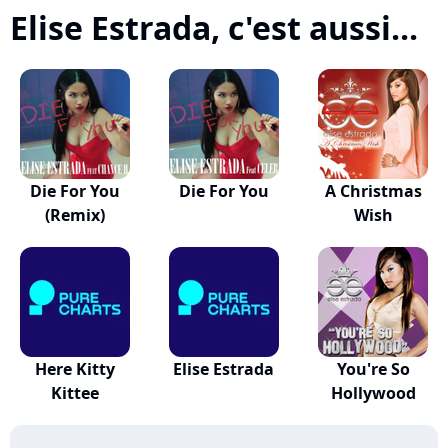
Elise Estrada, c'est aussi...
Die For You
Die For You
A Christmas
(Remix)
Wish
Here Kitty
Elise Estrada
You're So
Kittee
Hollywood