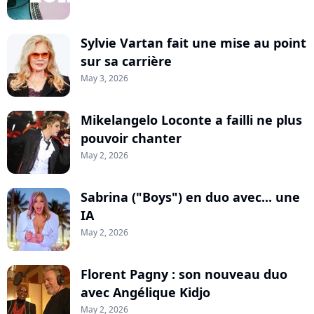
Sylvie Vartan fait une mise au point
sur sa carrière
May 3, 2026
Mikelangelo Loconte a failli ne plus
pouvoir chanter
May 2, 2026
Sabrina ("Boys") en duo avec... une
IA
May 2, 2026
Florent Pagny : son nouveau duo
avec Angélique Kidjo
May 2, 2026