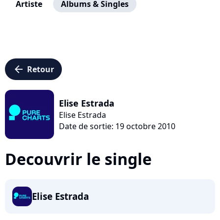
Artiste
Albums & Singles
arrow_left
Retour
Elise Estrada
Elise Estrada
Date de sortie: 19 octobre 2010
Decouvrir le single
Elise Estrada