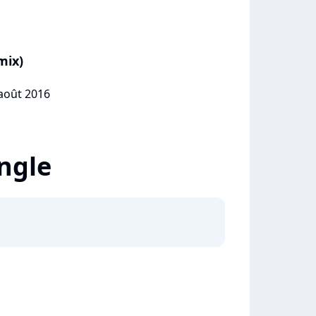
mix)
 août 2016
ingle