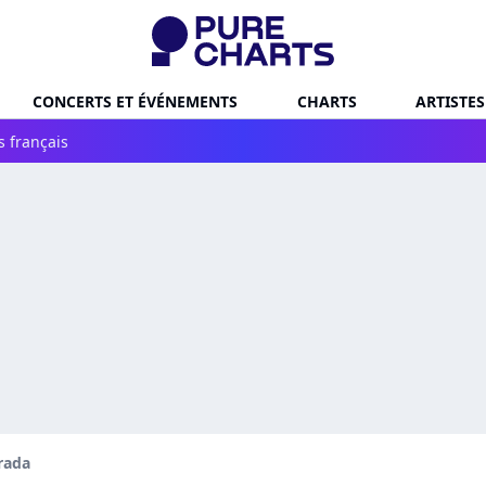
CONCERTS ET ÉVÉNEMENTS
CHARTS
ARTISTES
s français
trada