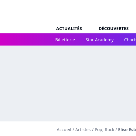
ACTUALITÉS
DÉCOUVERTES
Billetterie
Star Academy
Chart
Accueil
/
Artistes
/
Pop, Rock
/
Elise Es