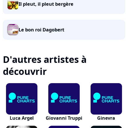
Il pleut, il pleut bergère
Le bon roi Dagobert
D'autres artistes à
découvrir
Luca Argel
Giovanni Truppi
Ginevra