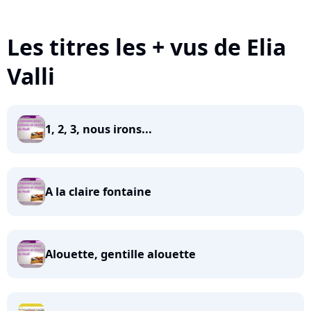
Les titres les + vus de Elia
Valli
1, 2, 3, nous irons...
A la claire fontaine
Alouette, gentille alouette