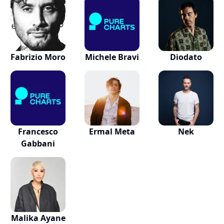
Fabrizio Moro
Michele Bravi
Diodato
Francesco
Ermal Meta
Nek
Gabbani
Malika Ayane