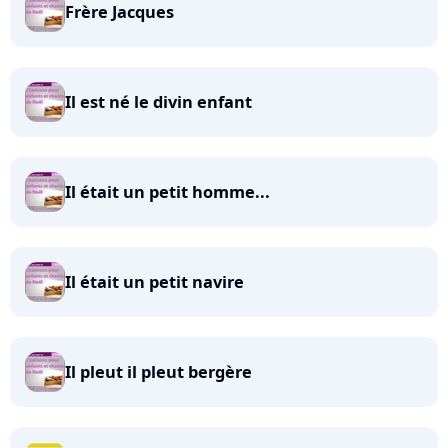
Frère Jacques
Il est né le divin enfant
Il était un petit homme...
Il était un petit navire
Il pleut il pleut bergère