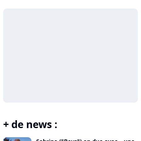
+ de news :