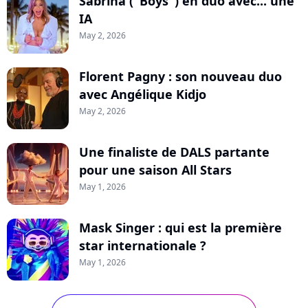
Sabrina ("Boys") en duo avec... une
IA
May 2, 2026
Florent Pagny : son nouveau duo
avec Angélique Kidjo
May 2, 2026
Une finaliste de DALS partante
pour une saison All Stars
May 1, 2026
Mask Singer : qui est la première
star internationale ?
May 1, 2026