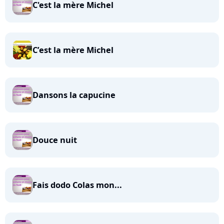
C'est la mère Michel
C’est la mère Michel
Dansons la capucine
Douce nuit
Fais dodo Colas mon...