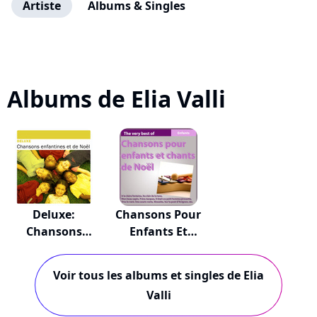
Artiste
Albums & Singles
Albums de Elia Valli
Deluxe:
Chansons Pour
Chansons
Enfants Et
Enfantines E...
Chan...
Voir tous les albums et singles de Elia
Valli