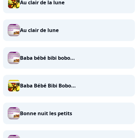
Au clair de la lune
Au clair de lune
Baba bébé bibi bobo...
Baba Bébé Bibi Bobo...
Bonne nuit les petits