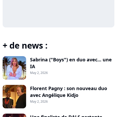
+ de news :
Sabrina ("Boys") en duo avec... une
IA
May 2, 2026
Florent Pagny : son nouveau duo
avec Angélique Kidjo
May 2, 2026