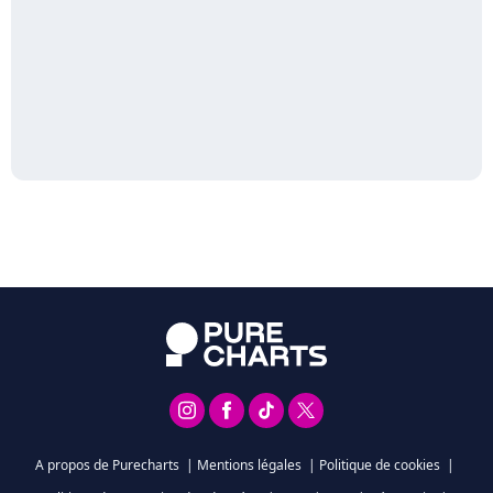
A propos de Purecharts
|
Mentions légales
|
Politique de cookies
|