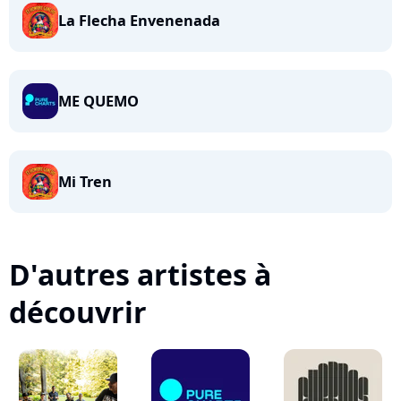
La Flecha Envenenada
ME QUEMO
Mi Tren
D'autres artistes à
découvrir