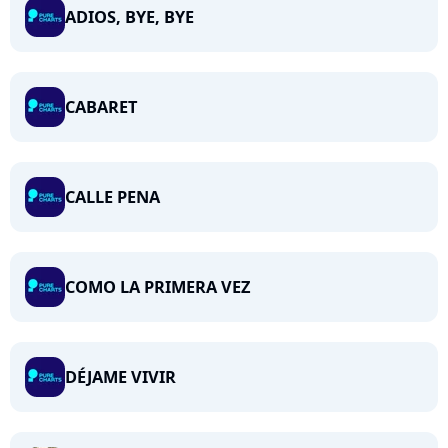
ADIOS, BYE, BYE
CABARET
CALLE PENA
COMO LA PRIMERA VEZ
DÉJAME VIVIR