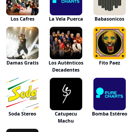
Los Cafres
La Vela Puerca
Babasonicos
Damas Gratis
Los Auténticos
Fito Paez
Decadentes
Soda Stereo
Catupecu
Bomba Estéreo
Machu