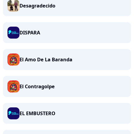
Desagradecido
DISPARA
El Amo De La Baranda
El Contragolpe
EL EMBUSTERO