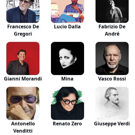
Francesco De
Lucio Dalla
Fabrizio De
Gregori
André
Gianni Morandi
Mina
Vasco Rossi
Antonello
Renato Zero
Giuseppe Verdi
Venditti