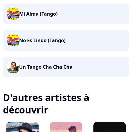
Mi Alma (Tango)
No Es Lindo (Tango)
Un Tango Cha Cha Cha
D'autres artistes à
découvrir