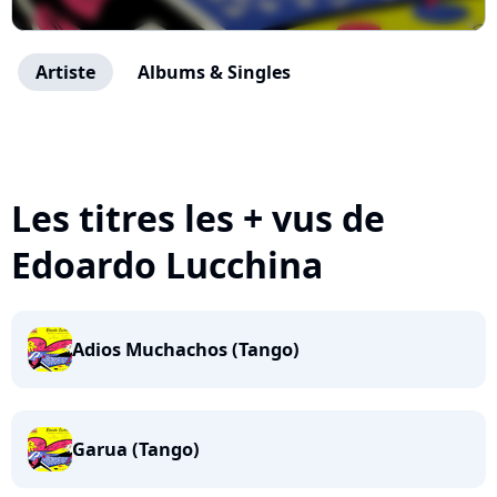
Artiste
Albums & Singles
Les titres les + vus de
Edoardo Lucchina
Adios Muchachos (Tango)
Garua (Tango)