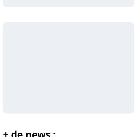
+ de news :