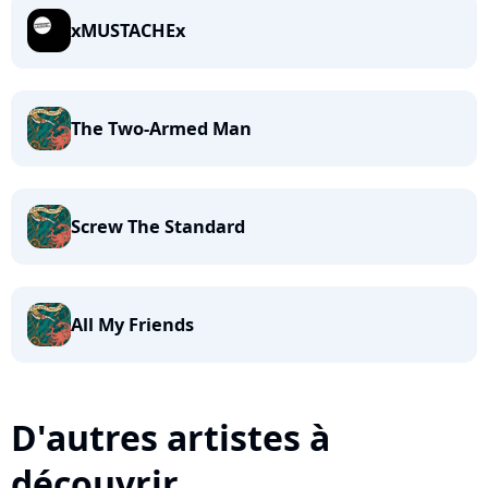
xMUSTACHEx
The Two-Armed Man
Screw The Standard
All My Friends
D'autres artistes à
découvrir