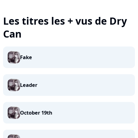
Les titres les + vus de Dry
Can
Fake
Leader
October 19th