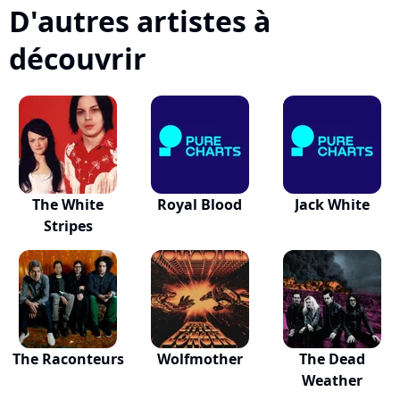
D'autres artistes à
découvrir
The White
Royal Blood
Jack White
Stripes
The Raconteurs
Wolfmother
The Dead
Weather