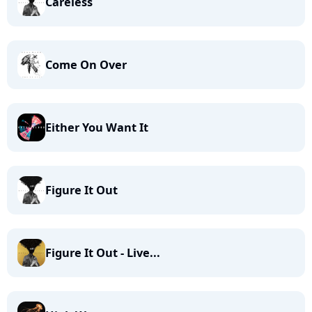
Careless
Come On Over
Either You Want It
Figure It Out
Figure It Out - Live...