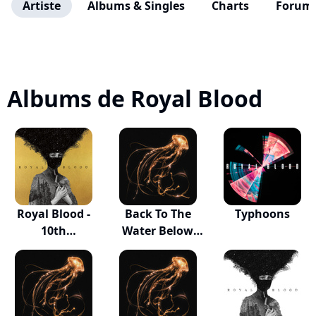
Artiste
Albums & Singles
Charts
Forum
Albums de Royal Blood
Royal Blood -
Back To The
Typhoons
10th
Water Below
Anniversar...
(Bonu...