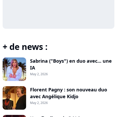
+ de news :
Sabrina ("Boys") en duo avec... une
IA
May 2, 2026
Florent Pagny : son nouveau duo
avec Angélique Kidjo
May 2, 2026