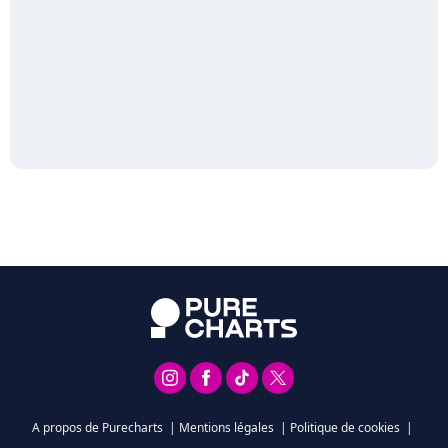
A propos de Purecharts
|
Mentions légales
|
Politique de cookies
|