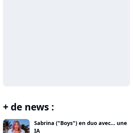
+ de news :
Sabrina ("Boys") en duo avec... une
IA