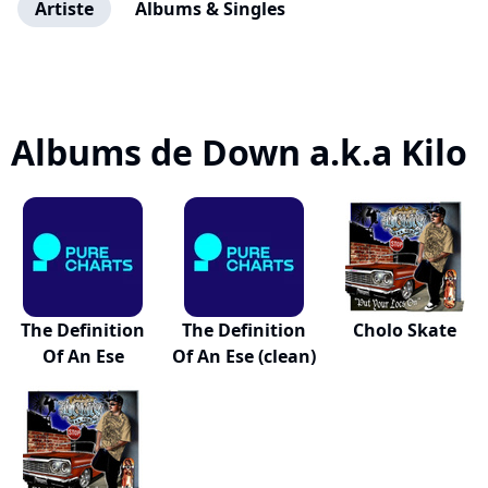
Artiste
Albums & Singles
Albums de Down a.k.a Kilo
The Definition
The Definition
Cholo Skate
Of An Ese
Of An Ese (clean)