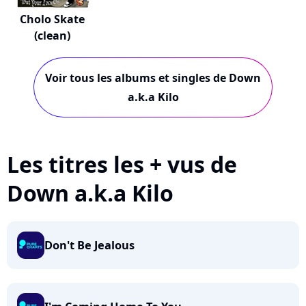
Cholo Skate
(clean)
Voir tous les albums et singles de Down
a.k.a Kilo
Les titres les + vus de
Down a.k.a Kilo
Don't Be Jealous