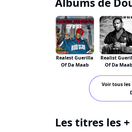
Albums de Do
Realest Guerilla
Realist Gueri
Of Da Maab
Of Da Maa
Voir tous les
Les titres les 