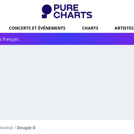
CONCERTS ET ÉVÉNEMENTS
CHARTS
ARTISTES
s français
ational
/
Dougie D