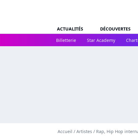
ACTUALITÉS
DÉCOUVERTES
Billetterie
Star Academy
Chart
Accueil
/
Artistes
/
Rap, Hip Hop intern