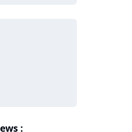
ews :