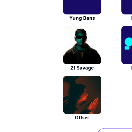
Yung Bans
21 Savage
Offset