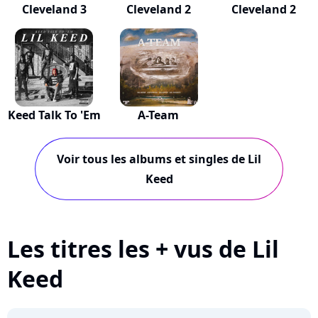
Cleveland 3
Cleveland 2
Cleveland 2
Keed Talk To 'Em
A-Team
Voir tous les albums et singles de Lil
Keed
Les titres les + vus de Lil
Keed