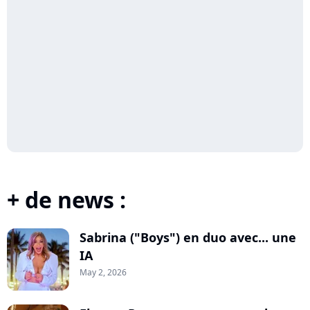
+ de news :
Sabrina ("Boys") en duo avec... une
IA
May 2, 2026