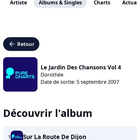
Artiste
Albums & Singles
Charts
Actuali
arrow_left
Retour
Le Jardin Des Chansons Vol 4
Dorothée
Date de sortie: 5 septembre 2007
Découvrir l'album
Sur La Route De Dijon
1