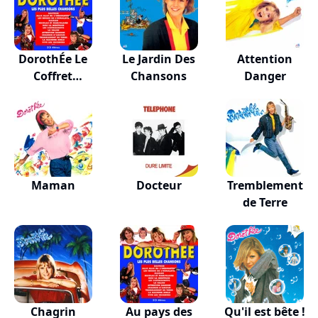
DorothÉe Le
Le Jardin Des
Attention
Coffret
Chansons
Danger
Anniversa...
Maman
Docteur
Tremblement
de Terre
Chagrin
Au pays des
Qu'il est bête !