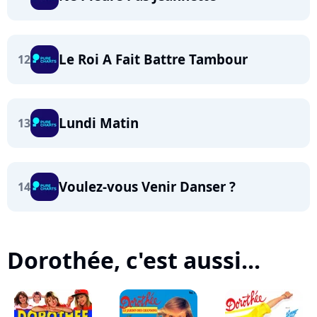
Le Roi A Fait Battre Tambour
12
Lundi Matin
13
Voulez-vous Venir Danser ?
14
Dorothée, c'est aussi...