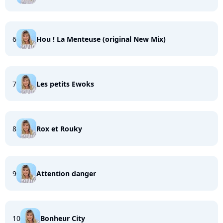
6
Hou ! La Menteuse (original New Mix)
7
Les petits Ewoks
8
Rox et Rouky
9
Attention danger
10
Bonheur City