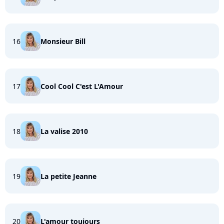
16
Monsieur Bill
17
Cool Cool C'est L'Amour
18
La valise 2010
19
La petite Jeanne
20
L'amour toujours