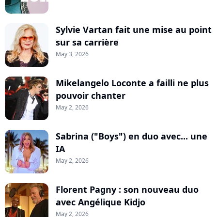
Sylvie Vartan fait une mise au point
sur sa carrière
May 3, 2026
Mikelangelo Loconte a failli ne plus
pouvoir chanter
May 2, 2026
Sabrina ("Boys") en duo avec... une
IA
May 2, 2026
Florent Pagny : son nouveau duo
avec Angélique Kidjo
May 2, 2026