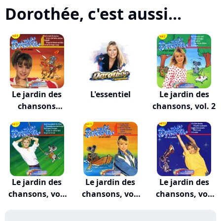
Dorothée, c'est aussi...
Le jardin des
L'essentiel
Le jardin des
chansons
chansons, vol. 2
Volume 4
Le jardin des
Le jardin des
Le jardin des
chansons, vol.
chansons, vol.
chansons, vol.
17
15
13