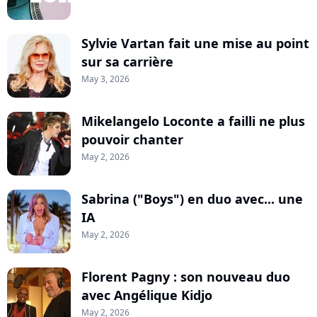
Sylvie Vartan fait une mise au point
sur sa carrière
May 3, 2026
Mikelangelo Loconte a failli ne plus
pouvoir chanter
May 2, 2026
Sabrina ("Boys") en duo avec... une
IA
May 2, 2026
Florent Pagny : son nouveau duo
avec Angélique Kidjo
May 2, 2026