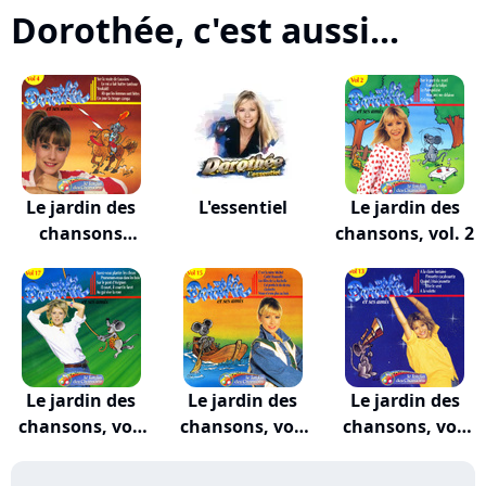
Dorothée, c'est aussi...
Le jardin des
L'essentiel
Le jardin des
chansons
chansons, vol. 2
Volume 4
Le jardin des
Le jardin des
Le jardin des
chansons, vol.
chansons, vol.
chansons, vol.
17
15
13