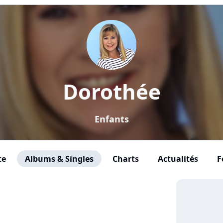
Dorothée
Enfants
te
Albums & Singles
Charts
Actualités
F