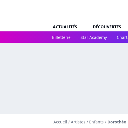
ACTUALITÉS
DÉCOUVERTES
Billetterie
Star Academy
Chart
Accueil
/
Artistes
/
Enfants
/
Dorothée