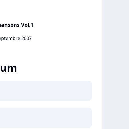
hansons Vol.1
 septembre 2007
lbum