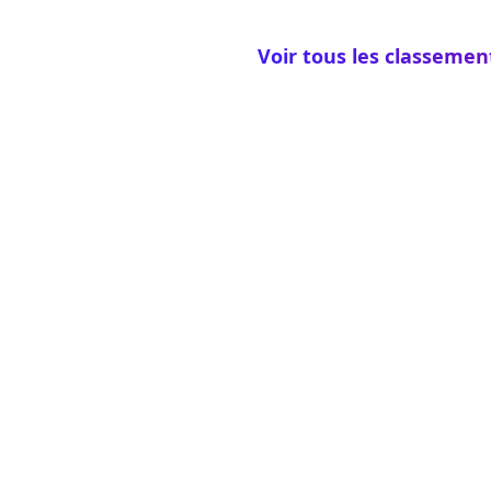
Voir tous les classemen