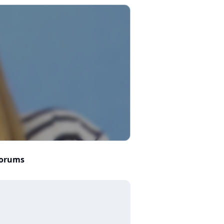
orums