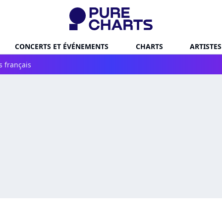
CONCERTS ET ÉVÉNEMENTS
CHARTS
ARTISTES
s français