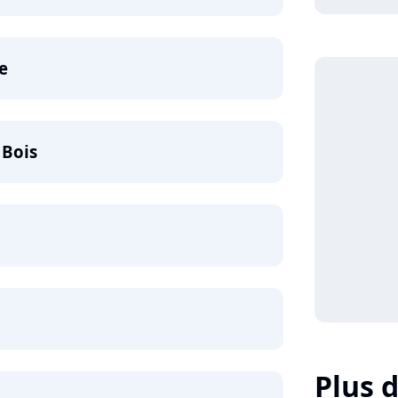
e
 Bois
Plus d