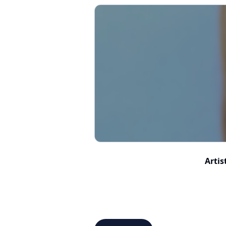
Artis