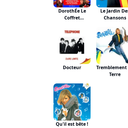
DorothÉe Le
Le Jardin De
Coffret
Chansons
Anniversa...
Docteur
Tremblement
Terre
Qu'il est bête !