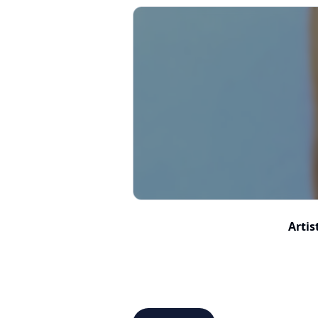
Artis