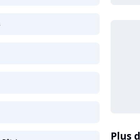
s
Plus d