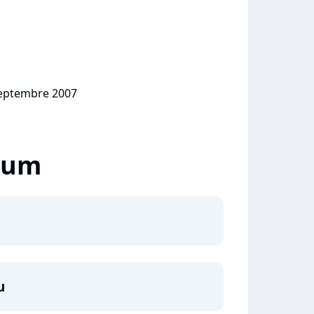
 septembre 2007
lbum
u