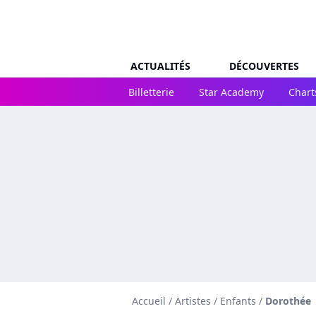
ACTUALITÉS
DÉCOUVERTES
Billetterie
Star Academy
Chart
Accueil
/
Artistes
/
Enfants
/
Dorothée