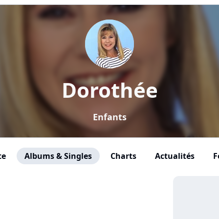
Dorothée
Enfants
te
Albums & Singles
Charts
Actualités
F