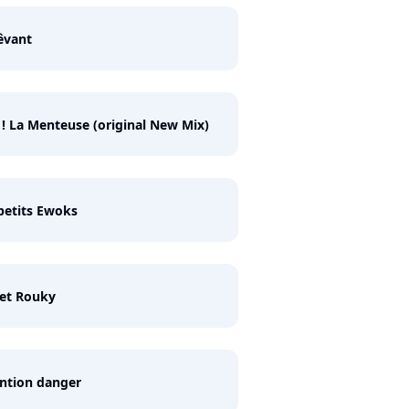
êvant
! La Menteuse (original New Mix)
petits Ewoks
et Rouky
ntion danger