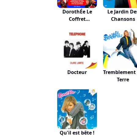
DorothÉe Le
Le Jardin De
Coffret
Chansons
Anniversa...
Docteur
Tremblement
Terre
Qu'il est bête !