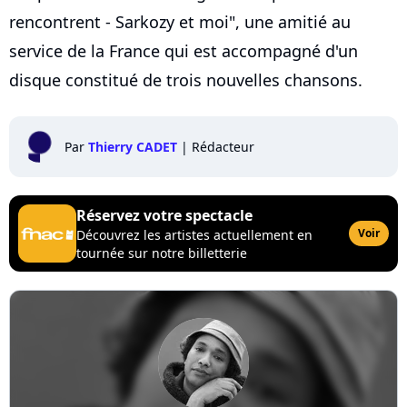
rencontrent - Sarkozy et moi", une amitié au
service de la France qui est accompagné d'un
disque constitué de trois nouvelles chansons.
Par
Thierry CADET
|
Rédacteur
Réservez votre spectacle
Voir
Découvrez les artistes actuellement en
tournée sur notre billetterie