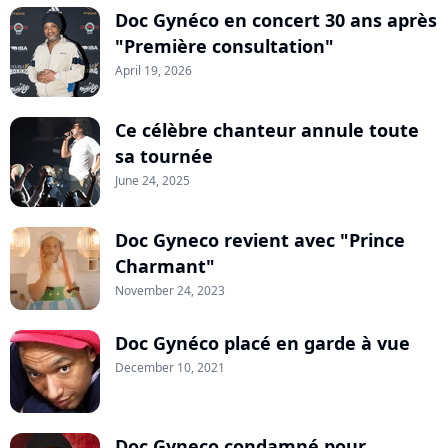
Doc Gynéco en concert 30 ans après
"Première consultation"
April 19, 2026
Ce célèbre chanteur annule toute
sa tournée
June 24, 2025
Doc Gyneco revient avec "Prince
Charmant"
November 24, 2023
Doc Gynéco placé en garde à vue
December 10, 2021
Doc Gyneco condamné pour