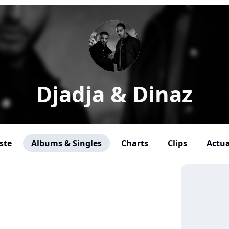
Djadja & Dinaz
ste
Albums & Singles
Charts
Clips
Actua