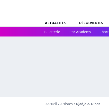
ACTUALITÉS
DÉCOUVERTES
Billetterie
Star Academy
Chart
Accueil
/
Artistes
/
Djadja & Dinaz