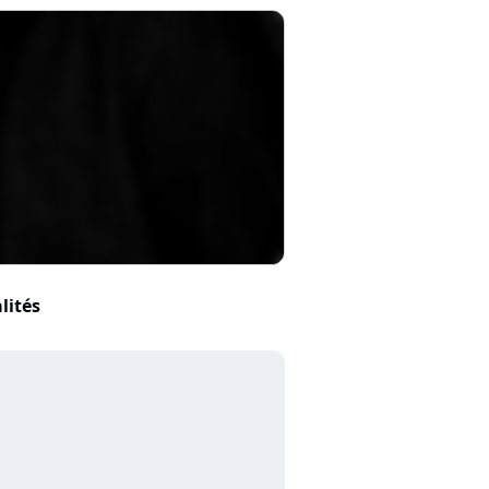
lités