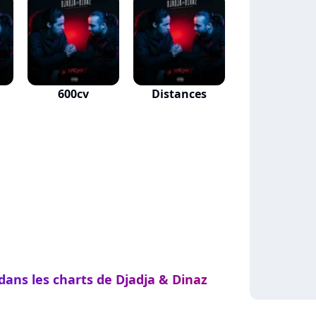
600cv
Distances
dans les charts de Djadja & Dinaz