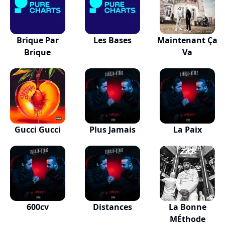
Brique Par
Les Bases
Maintenant Ça
Brique
Va
Gucci Gucci
Plus Jamais
La Paix
600cv
Distances
La Bonne
MÉthode