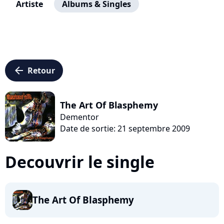
Artiste
Albums & Singles
arrow_left
Retour
The Art Of Blasphemy
Dementor
Date de sortie: 21 septembre 2009
Decouvrir le single
The Art Of Blasphemy