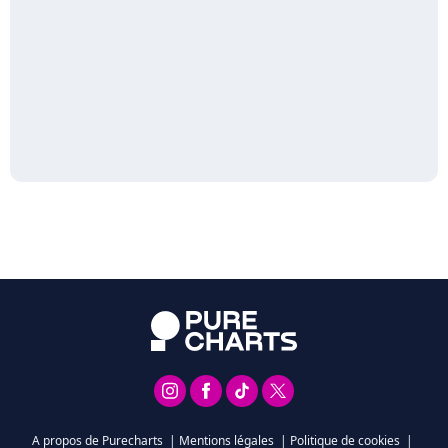
A propos de Purecharts
|
Mentions légales
|
Politique de cookies
|