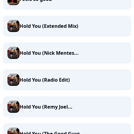
Hold You (Extended Mix)
Hold You (Nick Mentes...
Hold You (Radio Edit)
Hold You (Remy Joel...
Hold You (The Good Guys...