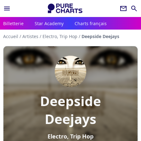
menu
newsletter
search
Billetterie
Star Academy
Charts français
Accueil
/
Artistes
/
Electro, Trip Hop
/
Deepside Deejays
Deepside
Deejays
Electro, Trip Hop