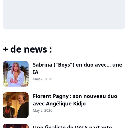
+ de news :
Sabrina ("Boys") en duo avec... une
IA
May 2, 2026
Florent Pagny : son nouveau duo
avec Angélique Kidjo
May 2, 2026
Une finaliste de DALS partante