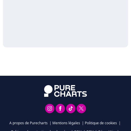
A propos de Purecharts
|
Mentions légales
|
Politique de cookies
|