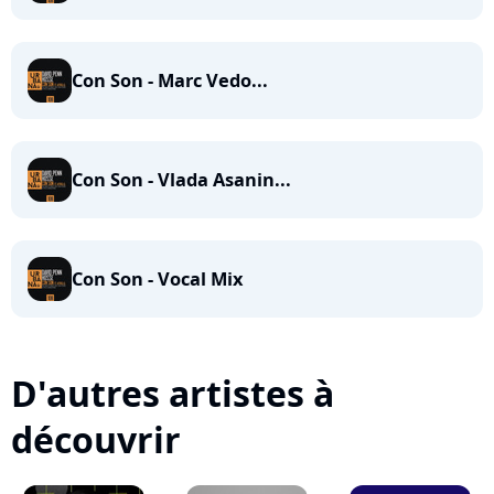
Con Son - Marc Vedo...
Con Son - Vlada Asanin...
Con Son - Vocal Mix
D'autres artistes à
découvrir