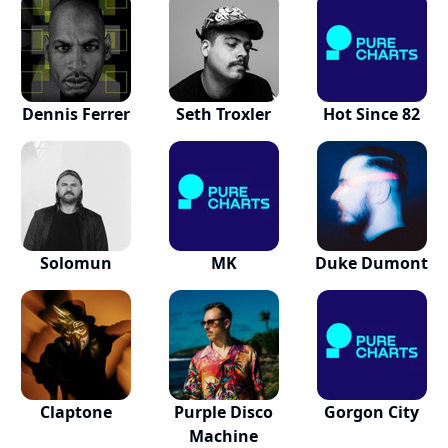
Dennis Ferrer
Seth Troxler
Hot Since 82
Solomun
MK
Duke Dumont
Claptone
Purple Disco
Gorgon City
Machine