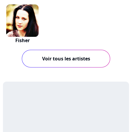
Fisher
Voir tous les artistes