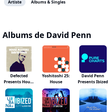
Artiste
Albums & Singles
Albums de David Penn
Defected
Yoshitoshi 25:
David Penn
Presents House
House
Presents Ibized
Maste...