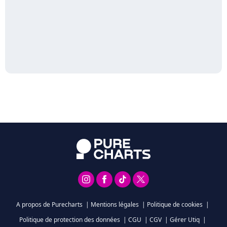
A propos de Purecharts
|
Mentions légales
|
Politique de cookies
|
Politique de protection des données
|
CGU
|
CGV
|
Gérer Utiq
|