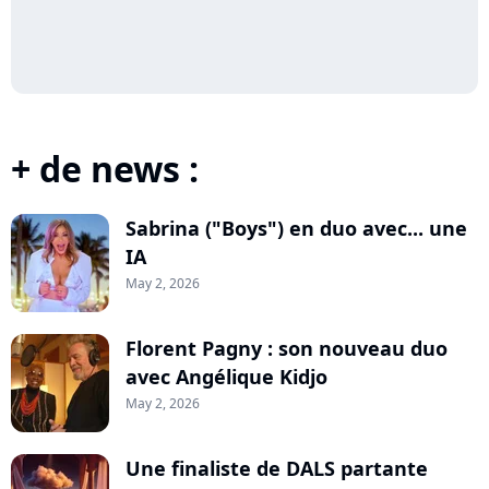
+ de news :
Sabrina ("Boys") en duo avec... une
IA
May 2, 2026
Florent Pagny : son nouveau duo
avec Angélique Kidjo
May 2, 2026
Une finaliste de DALS partante