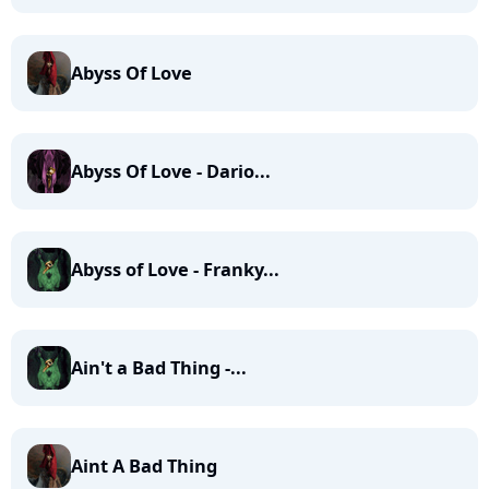
Abyss Of Love
Abyss Of Love - Dario...
Abyss of Love - Franky...
Ain't a Bad Thing -...
Aint A Bad Thing