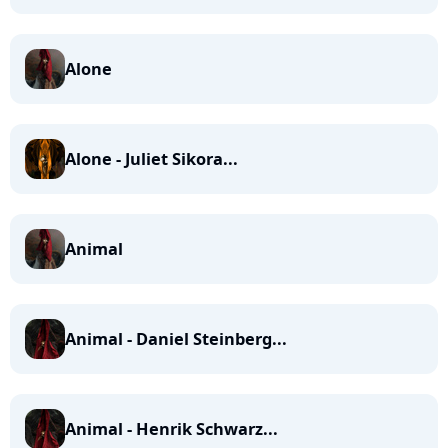
Alone
Alone - Juliet Sikora...
Animal
Animal - Daniel Steinberg...
Animal - Henrik Schwarz...