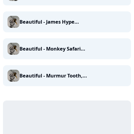
Beautiful - James Hype...
Beautiful - Monkey Safari...
Beautiful - Murmur Tooth,...