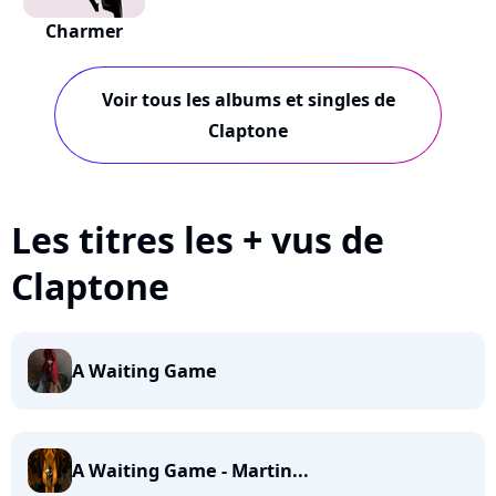
Charmer
Voir tous les albums et singles de
Claptone
Les titres les + vus de
Claptone
A Waiting Game
A Waiting Game - Martin...