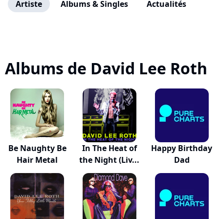
Artiste
Albums & Singles
Actualités
Albums de David Lee Roth
Be Naughty Be
In The Heat of
Happy Birthday
Hair Metal
the Night (Liv...
Dad