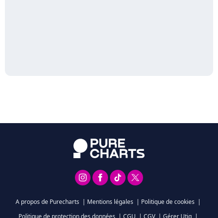
A propos de Purecharts
|
Mentions légales
|
Politique de cookies
|
Politique de protection des données
|
CGU
|
CGV
|
Gérer Utiq
|