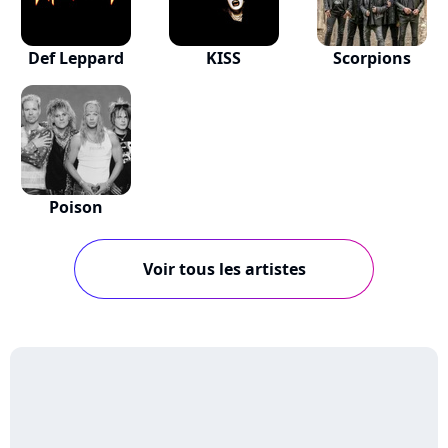
Def Leppard
KISS
Scorpions
Poison
Voir tous les artistes