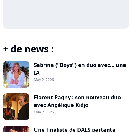
+ de news :
Sabrina ("Boys") en duo avec... une
IA
May 2, 2026
Florent Pagny : son nouveau duo
avec Angélique Kidjo
May 2, 2026
Une finaliste de DALS partante