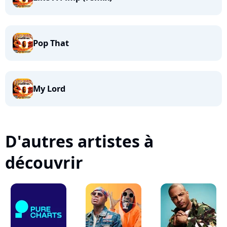
Pop That
My Lord
D'autres artistes à
découvrir