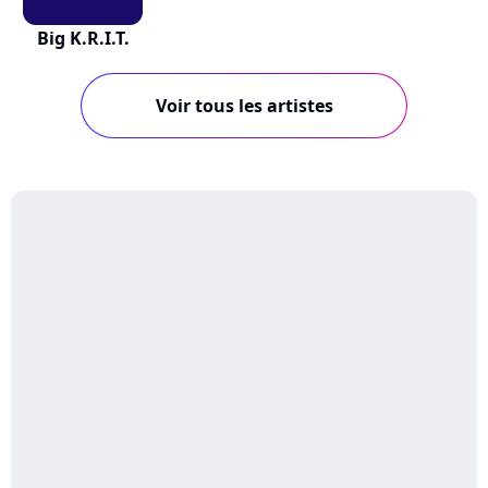
Big K.R.I.T.
Voir tous les artistes