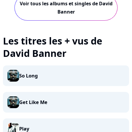
Voir tous les albums et singles de David
Banner
Les titres les + vus de
David Banner
So Long
Get Like Me
Play