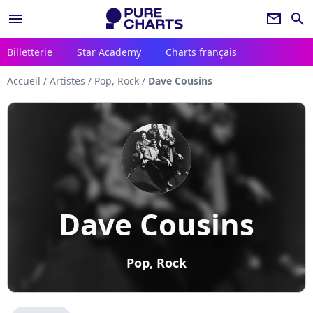
menu
newsletter
search
Billetterie
Star Academy
Charts français
Accueil
/
Artistes
/
Pop, Rock
/
Dave Cousins
Dave Cousins
Pop, Rock