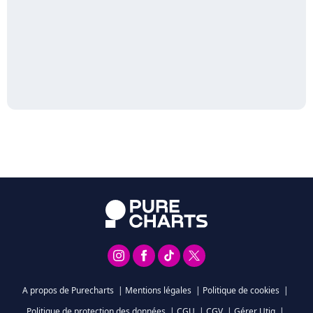
A propos de Purecharts
|
Mentions légales
|
Politique de cookies
|
Politique de protection des données
|
CGU
|
CGV
|
Gérer Utiq
|