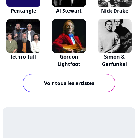
Pentangle
Al Stewart
Nick Drake
Jethro Tull
Gordon
Simon &
Lightfoot
Garfunkel
Voir tous les artistes