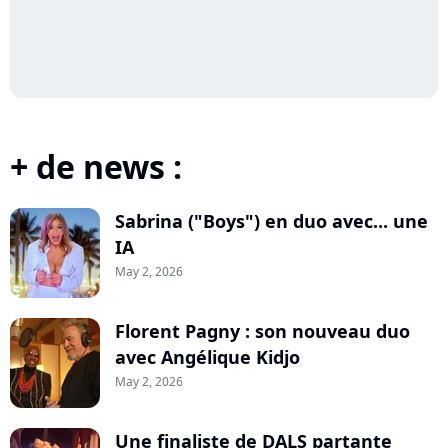
+ de news :
Sabrina ("Boys") en duo avec... une
IA
May 2, 2026
Florent Pagny : son nouveau duo
avec Angélique Kidjo
May 2, 2026
Une finaliste de DALS partante