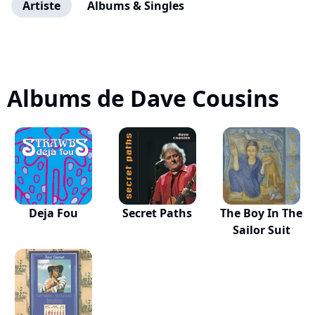
Artiste
Albums & Singles
Albums de Dave Cousins
Deja Fou
Secret Paths
The Boy In The
Sailor Suit