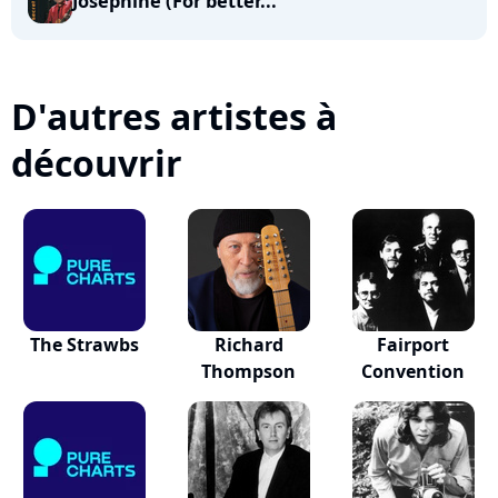
Josephine (For better...
D'autres artistes à
découvrir
The Strawbs
Richard
Fairport
Thompson
Convention