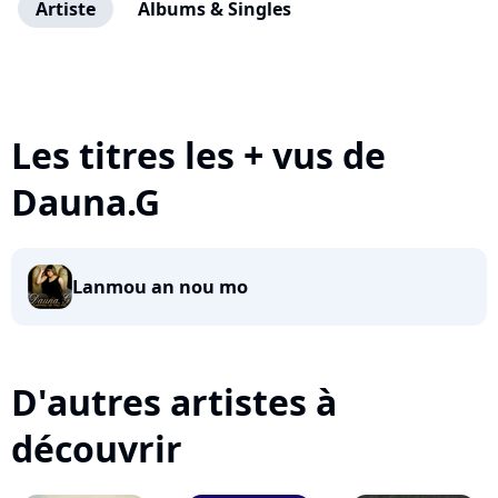
Artiste
Albums & Singles
Les titres les + vus de
Dauna.G
Lanmou an nou mo
D'autres artistes à
découvrir