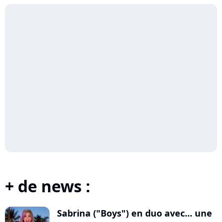
+ de news :
Sabrina ("Boys") en duo avec... une