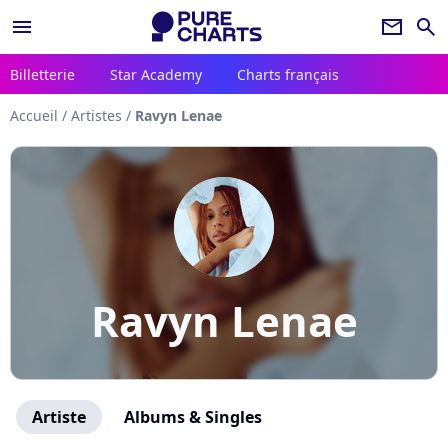
menu
newsletter
search
Billetterie
Star Academy
Charts français
Accueil
/
Artistes
/
Ravyn Lenae
Ravyn Lenae
Artiste
Albums & Singles