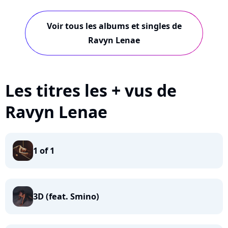
Voir tous les albums et singles de
Ravyn Lenae
Les titres les + vus de
Ravyn Lenae
1 of 1
3D (feat. Smino)