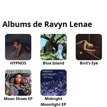
Albums de Ravyn Lenae
HYPNOS
Blue Island
Bird's Eye
Moon Shoes EP
Midnight
Moonlight EP