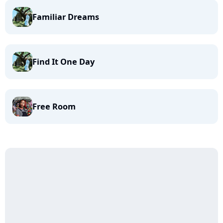
Familiar Dreams
Find It One Day
Free Room