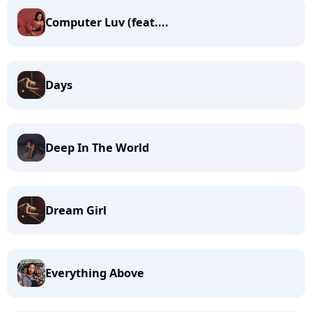
Computer Luv (feat....
Days
Deep In The World
Dream Girl
Everything Above