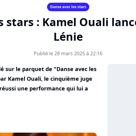
Danse avec les stars
 stars : Kamel Ouali lanc
Lénie
Publié le 28 mars 2025 à 22:16
llé sur le parquet de "Danse avec les
 par Kamel Ouali, le cinquième juge
 réussi une performance qui lui a