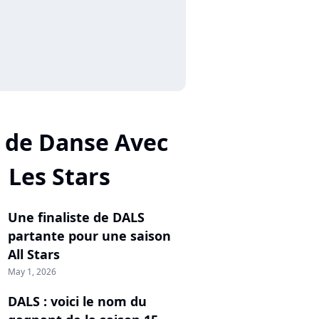
 de Danse Avec
Les Stars
Une finaliste de DALS
partante pour une saison
All Stars
May 1, 2026
DALS : voici le nom du