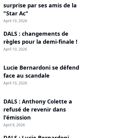
surprise par ses amis de la
"Star Ac"
April 10, 2026
DALS : changements de
règles pour la demi-finale !
April 10, 2026
Lucie Bernardoni se défend
face au scandale
April 10, 2026
DALS : Anthony Colette a
refusé de revenir dans
l'émission
April 9, 2026
DALS : Lucie Bernardoni