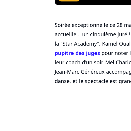
Soirée exceptionnelle ce 28 ma
accueille... un cinquième juré !
la "Star Academy", Kamel Oual
pupitre des juges
pour noter l
leur coach d'un soir. Mel Char
Jean-Marc Généreux accompagnen
danse, et le spectacle est gran