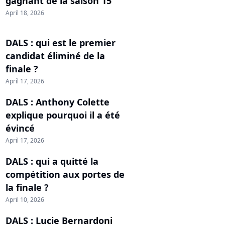
gagnant de la saison 15
April 18, 2026
DALS : qui est le premier
candidat éliminé de la
finale ?
April 17, 2026
DALS : Anthony Colette
explique pourquoi il a été
évincé
April 17, 2026
DALS : qui a quitté la
compétition aux portes de
la finale ?
April 10, 2026
DALS : Lucie Bernardoni