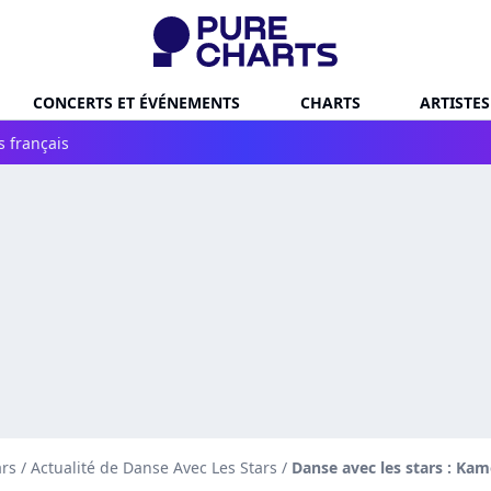
CONCERTS ET ÉVÉNEMENTS
CHARTS
ARTISTES
s français
ars
/
Actualité de Danse Avec Les Stars
/
Danse avec les stars : Kam