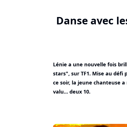
Danse avec les
Lénie a une nouvelle fois bri
stars", sur TF1. Mise au défi
ce soir, la jeune chanteuse a
valu... deux 10.