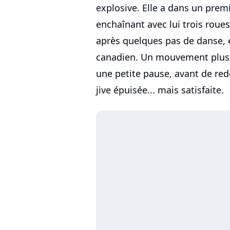
explosive. Elle a dans un prem
enchaînant avec lui trois roues 
après quelques pas de danse, e
canadien. Un mouvement plus di
une petite pause, avant de redé
jive épuisée... mais satisfaite.