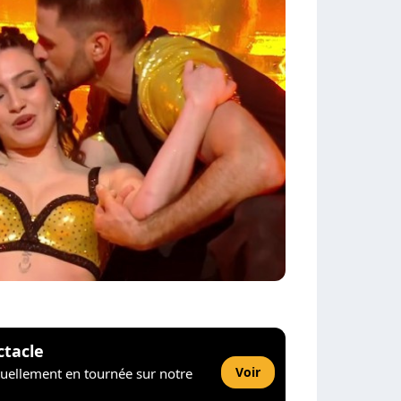
ctacle
Voir
tuellement en tournée sur notre