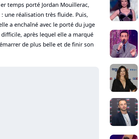
ier temps porté Jordan Mouillerac,
: une réalisation très fluide. Puis,
lle a enchaîné avec le porté du juge
fficile, après lequel elle a marqué
marrer de plus belle et de finir son