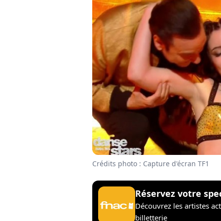
Crédits photo : Capture d'écran TF1
Réservez votre spe
Découvrez les artistes ac
billetterie