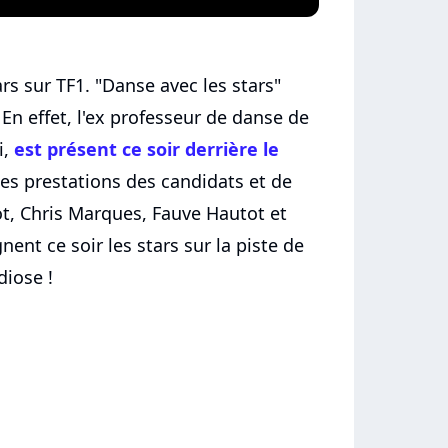
rs sur TF1. "Danse avec les stars"
 En effet, l'ex professeur de danse de
i,
est présent ce soir derrière le
es prestations des candidats et de
lot, Chris Marques, Fauve Hautot et
t ce soir les stars sur la piste de
diose !