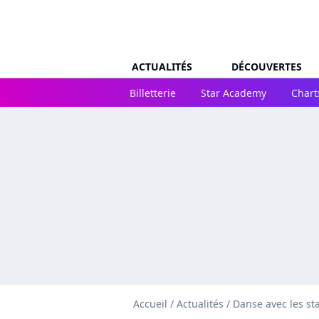
ACTUALITÉS
DÉCOUVERTES
Billetterie
Star Academy
Chart
Accueil
/
Actualités
/
Danse avec les st