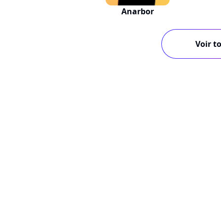
Anarbor
Voir to