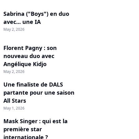
Sabrina ("Boys") en duo
avec... une IA
May 2, 2026
Florent Pagny : son
nouveau duo avec
Angélique Kidjo
May 2, 2026
Une finaliste de DALS
partante pour une saison
All Stars
May 1, 2026
Mask Singer : qui est la
première star
internationale ?