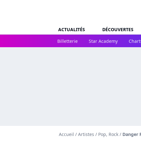
ACTUALITÉS
DÉCOUVERTES
Billetterie
Star Academy
Chart
Accueil
/
Artistes
/
Pop, Rock
/
Danger 