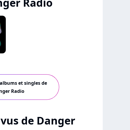
nger Radio
 albums et singles de
nger Radio
+ vus de Danger