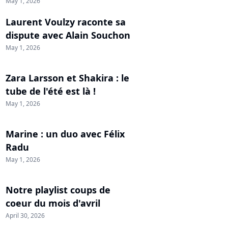
May 1, 2026
Laurent Voulzy raconte sa
dispute avec Alain Souchon
May 1, 2026
Zara Larsson et Shakira : le
tube de l'été est là !
May 1, 2026
Marine : un duo avec Félix
Radu
May 1, 2026
Notre playlist coups de
coeur du mois d'avril
April 30, 2026