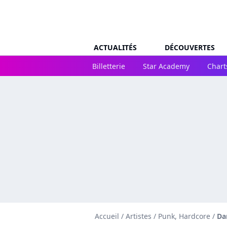
ACTUALITÉS
DÉCOUVERTES
Billetterie
Star Academy
Chart
Accueil
/
Artistes
/
Punk, Hardcore
/
Da