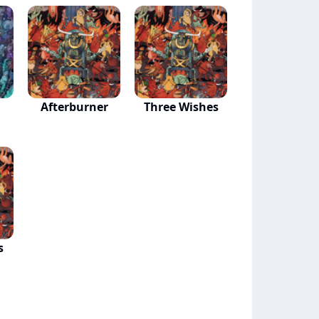
Afterburner
Three Wishes
s