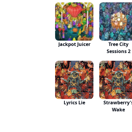
Jackpot Juicer
Tree City
Sessions 2
Lyrics Lie
Strawberry'
Wake