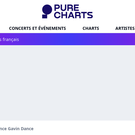
CONCERTS ET ÉVÉNEMENTS
CHARTS
ARTISTES
s français
nce Gavin Dance