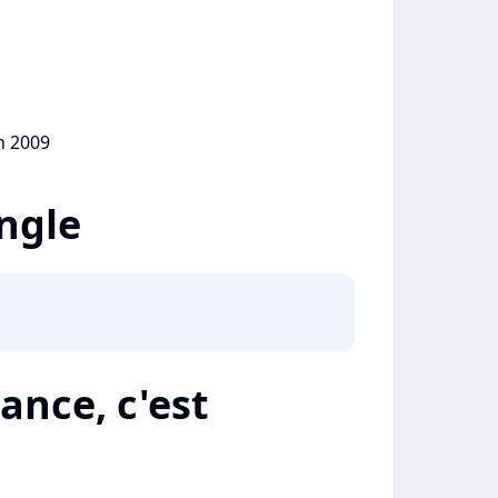
in 2009
ingle
ance, c'est