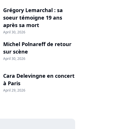
Grégory Lemarchal : sa
soeur témoigne 19 ans
après sa mort
April 30, 2026
Michel Polnareff de retour
sur scène
April 30, 2026
Cara Delevingne en concert
à Paris
April 29, 2026