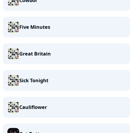
Cowboi
Five Minutes
Great Britain
Sick Tonight
Cauliflower