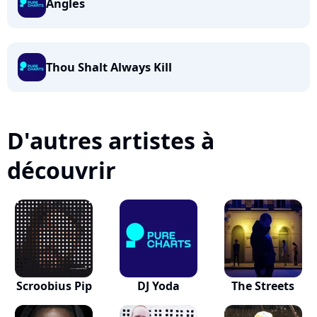
Angles
Thou Shalt Always Kill
D'autres artistes à
découvrir
Scroobius Pip
DJ Yoda
The Streets