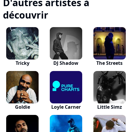
D'autres artistes à
découvrir
Tricky
DJ Shadow
The Streets
Goldie
Loyle Carner
Little Simz