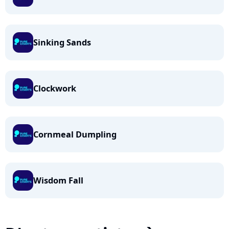
Sinking Sands
Clockwork
Cornmeal Dumpling
Wisdom Fall