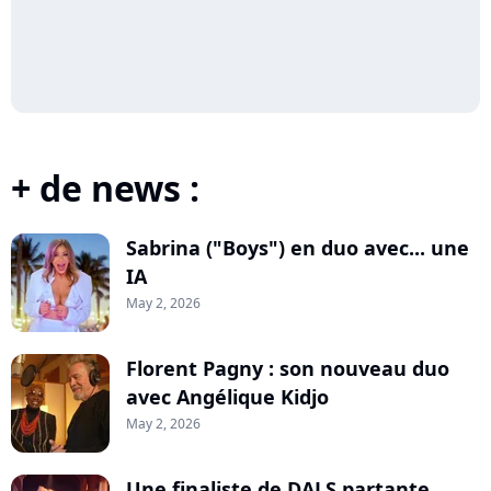
+ de news :
Sabrina ("Boys") en duo avec... une
IA
May 2, 2026
Florent Pagny : son nouveau duo
avec Angélique Kidjo
May 2, 2026
Une finaliste de DALS partante