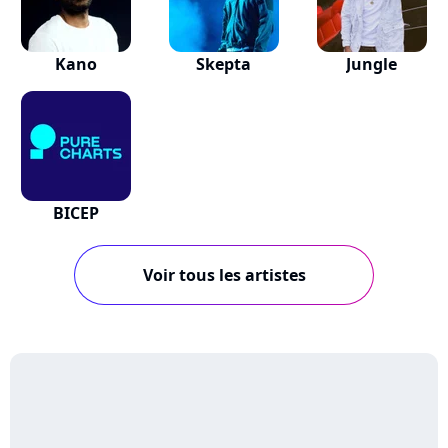
Kano
Skepta
Jungle
BICEP
Voir tous les artistes