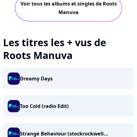
Voir tous les albums et singles de Roots
Manuva
Les titres les + vus de
Roots Manuva
Dreamy Days
Too Cold (radio Edit)
Strange Behaviour (stockrockwell...