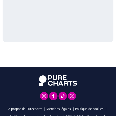
A propos de Purecharts
|
Mentions légales
|
Politique de cookies
|