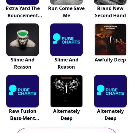
Extra Yard The
Run Come Save
Brand New
Bouncement
Me
Second Hand
Rev...
Slime And
Slime And
Awfully Deep
Reason
Reason
Raw Fusion
Alternately
Alternately
Bass-Ment
Deep
Deep
Classics