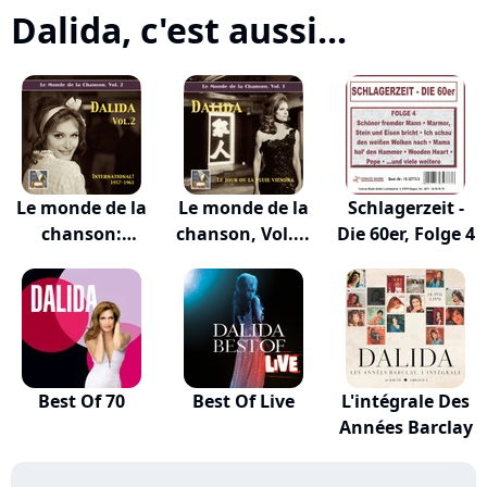
Dalida, c'est aussi...
Le monde de la
Le monde de la
Schlagerzeit -
chanson:
chanson, Vol....
Die 60er, Folge 4
Dalid...
Best Of 70
Best Of Live
L'intégrale Des
Années Barclay