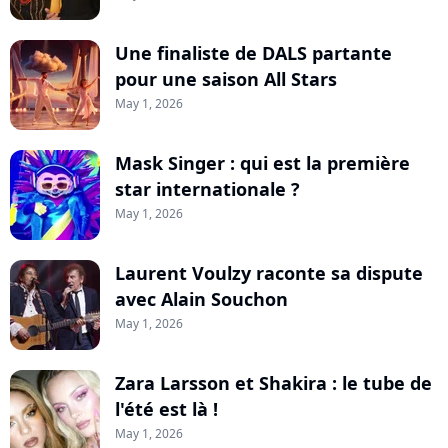
Une finaliste de DALS partante
pour une saison All Stars
May 1, 2026
Mask Singer : qui est la première
star internationale ?
May 1, 2026
Laurent Voulzy raconte sa dispute
avec Alain Souchon
May 1, 2026
Zara Larsson et Shakira : le tube de
l'été est là !
May 1, 2026