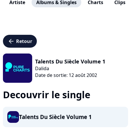
Artiste
Albums & Singles
Charts
Clips
arrow_left
Retour
Talents Du Siècle Volume 1
Dalida
Date de sortie: 12 août 2002
Decouvrir le single
Talents Du Siècle Volume 1