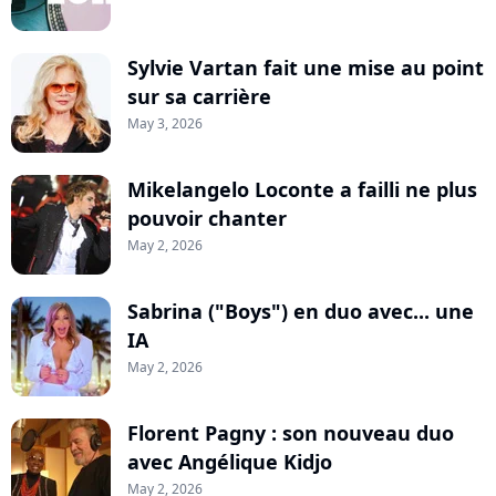
Sylvie Vartan fait une mise au point
sur sa carrière
May 3, 2026
Mikelangelo Loconte a failli ne plus
pouvoir chanter
May 2, 2026
Sabrina ("Boys") en duo avec... une
IA
May 2, 2026
Florent Pagny : son nouveau duo
avec Angélique Kidjo
May 2, 2026