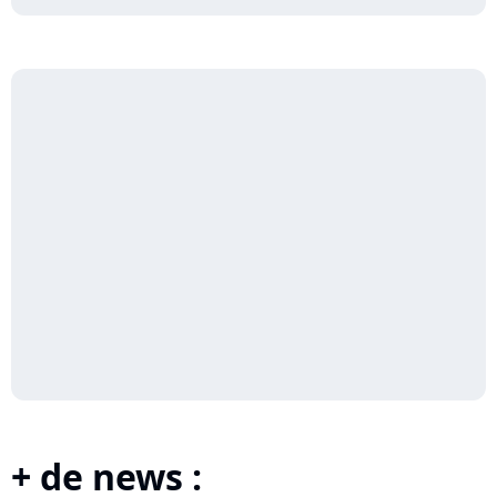
+ de news :