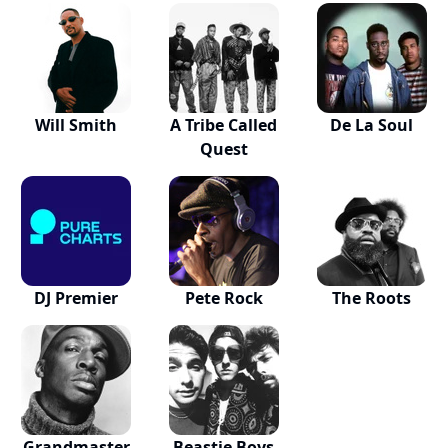
Will Smith
A Tribe Called
De La Soul
Quest
DJ Premier
Pete Rock
The Roots
Grandmaster
Beastie Boys