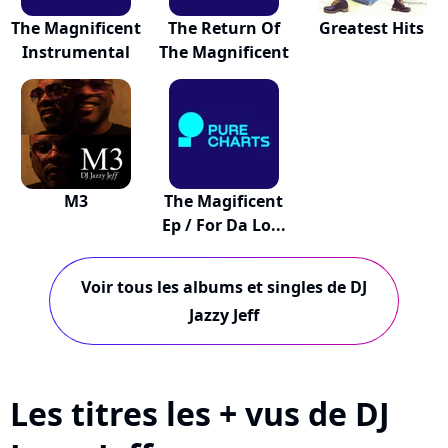
The Magnificent
The Return Of
Greatest Hits
Instrumental
The Magnificent
M3
The Magificent
Ep / For Da Lo...
Voir tous les albums et singles de DJ
Jazzy Jeff
Les titres les + vus de DJ