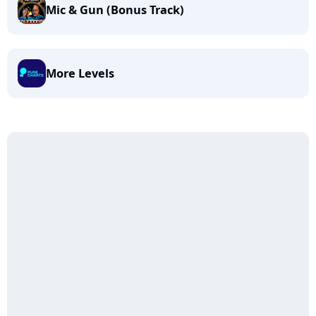
Mic & Gun (Bonus Track)
More Levels