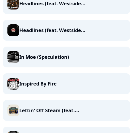
Headlines (feat. Westside...
Headlines (feat. Westside...
In Moe (Speculation)
Inspired By Fire
Lettin' Off Steam (feat....