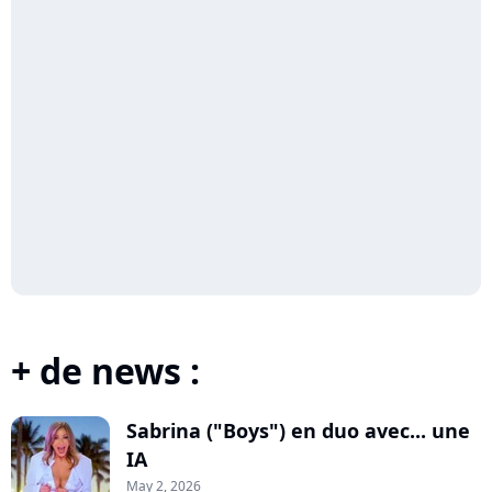
+ de news :
Sabrina ("Boys") en duo avec... une
IA
May 2, 2026