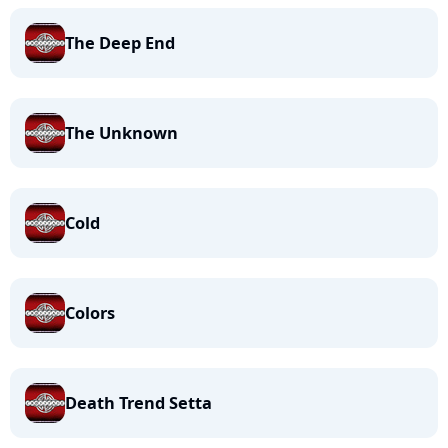
The Deep End
The Unknown
Cold
Colors
Death Trend Setta