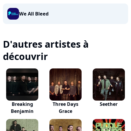
We All Bleed
D'autres artistes à
découvrir
Breaking
Three Days
Seether
Benjamin
Grace