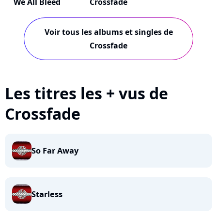
We All Bleed
Crossfade
Voir tous les albums et singles de
Crossfade
Les titres les + vus de
Crossfade
So Far Away
Starless