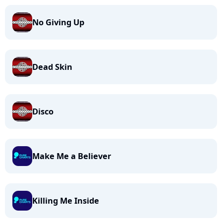
No Giving Up
Dead Skin
Disco
Make Me a Believer
Killing Me Inside