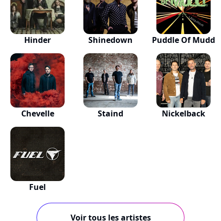
Hinder
Shinedown
Puddle Of Mudd
Chevelle
Staind
Nickelback
Fuel
Voir tous les artistes