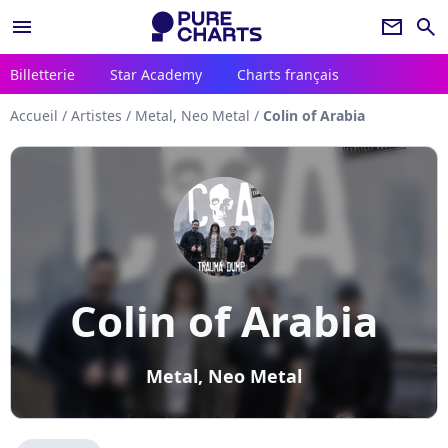
menu
newsletter
search
Billetterie
Star Academy
Charts français
Accueil
/
Artistes
/
Metal, Neo Metal
/
Colin of Arabia
Colin of Arabia
Metal, Neo Metal