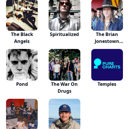
The Black
Spiritualized
The Brian
Angels
Jonestown
Massacre
Pond
The War On
Temples
Drugs