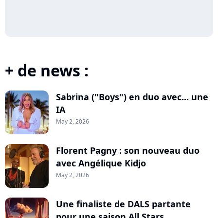
+ de news :
Sabrina ("Boys") en duo avec... une
IA
May 2, 2026
Florent Pagny : son nouveau duo
avec Angélique Kidjo
May 2, 2026
Une finaliste de DALS partante
pour une saison All Stars