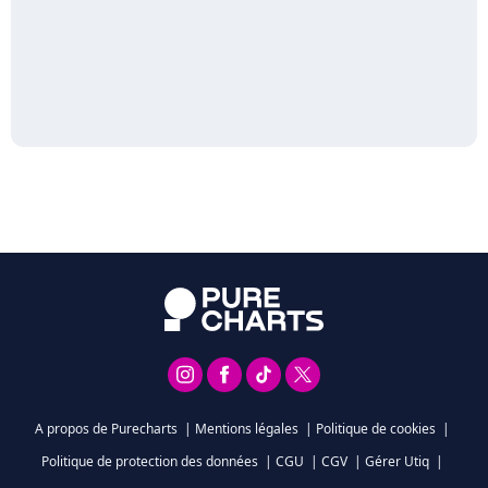
A propos de Purecharts
|
Mentions légales
|
Politique de cookies
|
Politique de protection des données
|
CGU
|
CGV
|
Gérer Utiq
|