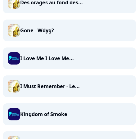
Des orages au fond des...
Gone - Wdyg?
I Love Me I Love Me...
I Must Remember - Le...
Kingdom of Smoke