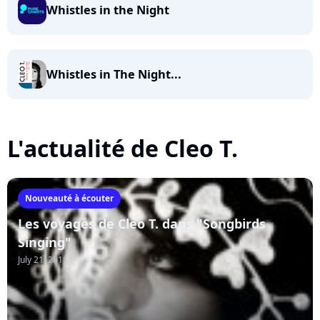
Whistles in the Night
Whistles in The Night...
L'actualité de Cleo T.
Nouveauté à écouter
Les voyages de Cleo T. dans "Songbirds
Singing"
July 21, 2011