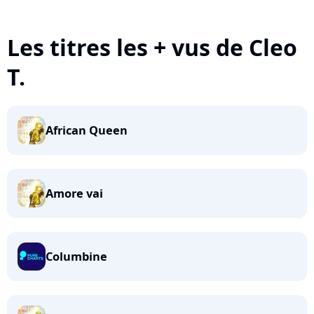
Les titres les + vus de Cleo
T.
African Queen
Amore vai
Columbine