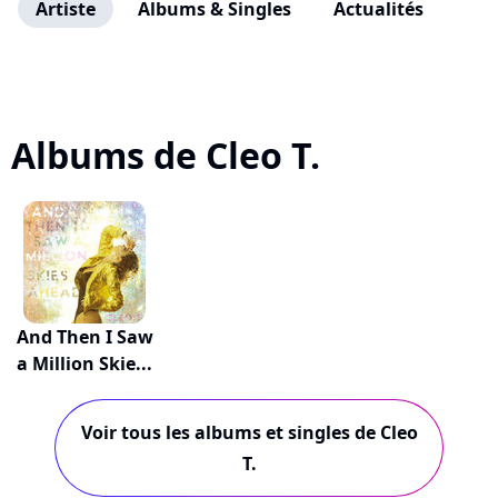
Artiste
Albums & Singles
Actualités
Albums de Cleo T.
And Then I Saw
a Million Skie...
Voir tous les albums et singles de Cleo
T.