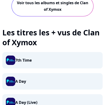
Voir tous les albums et singles de Clan
of Xymox
Les titres les + vus de Clan
of Xymox
7th Time
A Day
A Day (Live)