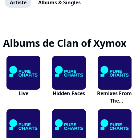
Artiste
Albums & Singles
Albums de Clan of Xymox
Live
Hidden Faces
Remixes From
The
Underground