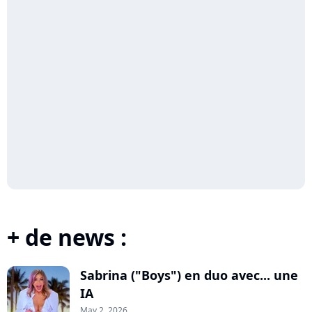
+ de news :
Sabrina ("Boys") en duo avec... une
IA
May 2, 2026