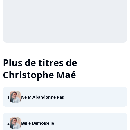
Plus de titres de
Christophe Maé
1
Ne M'Abandonne Pas
2
Belle Demoiselle