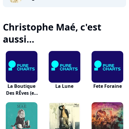
Christophe Maé, c'est
aussi...
La Boutique
La Lune
Fete Foraine
Des RÊves (en
Duo...