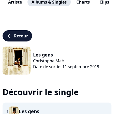
Artiste
Albums & Singles
Charts
Clips
arrow_left
Retour
Les gens
Christophe Maé
Date de sortie: 11 septembre 2019
Découvrir le single
Les gens
1