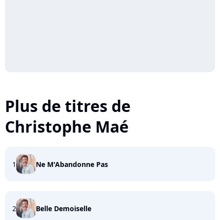
Plus de titres de
Christophe Maé
1
Ne M'Abandonne Pas
2
Belle Demoiselle