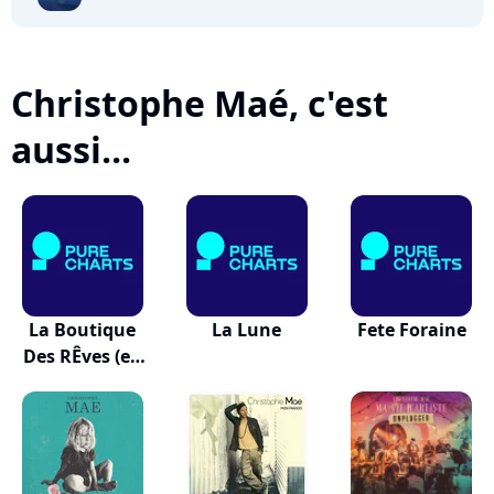
Christophe Maé, c'est
aussi...
La Boutique
La Lune
Fete Foraine
Des RÊves (en
Duo...