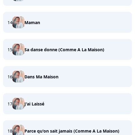
14
Maman
15
Sa danse donne (Comme A La Maison)
16
Dans Ma Maison
17
J'ai Laissé
18
Parce qu'on sait jamais (Comme A La Maison)