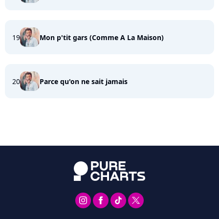
19
Mon p'tit gars (Comme A La Maison)
20
Parce qu'on ne sait jamais