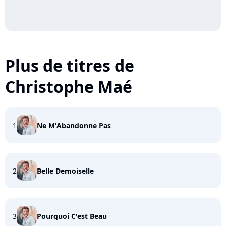
Plus de titres de
Christophe Maé
1
Ne M'Abandonne Pas
2
Belle Demoiselle
3
Pourquoi C'est Beau