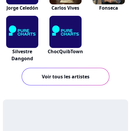
Jorge Celedón
Carlos Vives
Fonseca
Silvestre
ChocQuibTown
Dangond
Voir tous les artistes