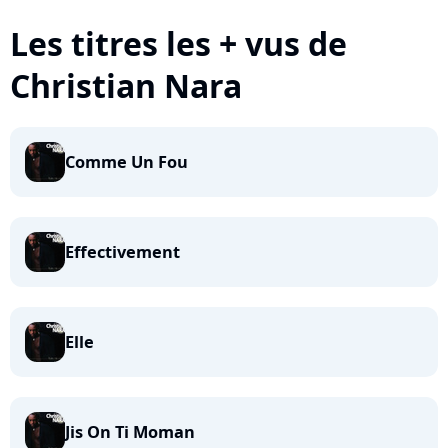
Les titres les + vus de
Christian Nara
Comme Un Fou
Effectivement
Elle
Jis On Ti Moman