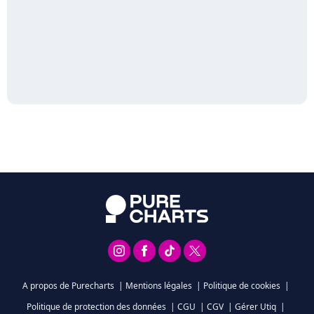
A propos de Purecharts
|
Mentions légales
|
Politique de cookies
|
Politique de protection des données
|
CGU
|
CGV
|
Gérer Utiq
|