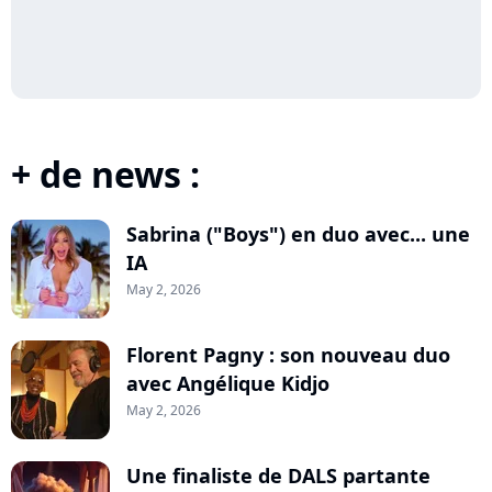
+ de news :
Sabrina ("Boys") en duo avec... une
IA
May 2, 2026
Florent Pagny : son nouveau duo
avec Angélique Kidjo
May 2, 2026
Une finaliste de DALS partante